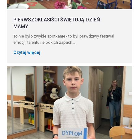
PIERWSZOKLASIŚCI ŚWIĘTUJĄ DZIEŃ
MAMY
To nie było zwykle spotkanie - to był prawdziwy festiwal
emocji, talentu i słodkich zapach...
Czytaj więcej