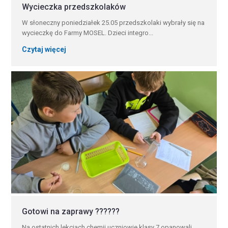
Wycieczka przedszkolaków
W słoneczny poniedziałek 25.05 przedszkolaki wybrały się na
wycieczkę do Farmy MOSEL. Dzieci integro...
Czytaj więcej
Gotowi na zaprawy ?????‍?
​Na ostatnich lekcjach chemii uczniowie klasy 7 opanowali