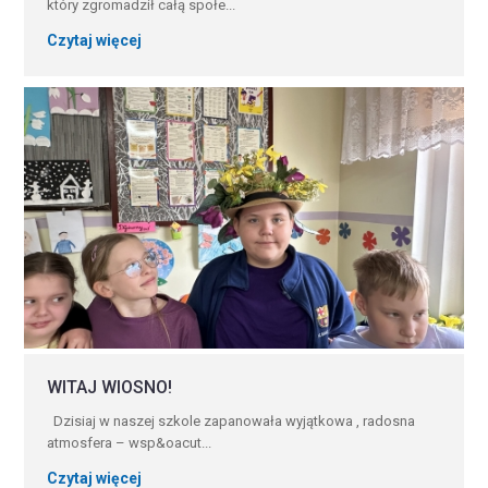
który zgromadził całą społe...
Czytaj więcej
WITAJ WIOSNO!
Dzisiaj w naszej szkole zapanowała wyjątkowa , radosna
atmosfera – wsp&oacut...
Czytaj więcej