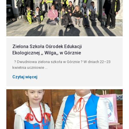
Zielona Szkoła Ośrodek Edukacji
Ekologicznej ,, Wilga,, w Górznie
? Dwudniowa zielona szkoła w Górznie ? W dniach 22–23
kwietnia uczniowie ...
Czytaj więcej