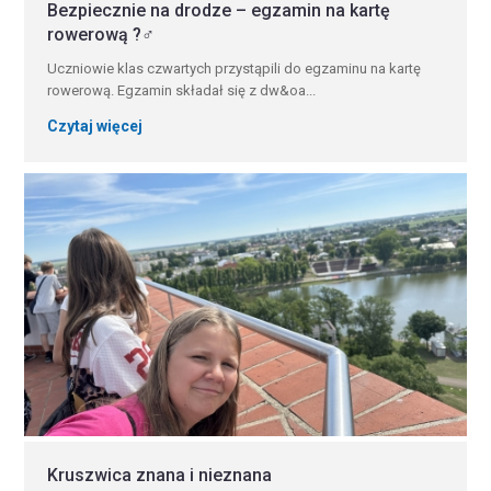
Bezpiecznie na drodze – egzamin na kartę
rowerową ?‍♂️
Uczniowie klas czwartych przystąpili do egzaminu na kartę
rowerową. Egzamin składał się z dw&oa...
Czytaj więcej
Kruszwica znana i nieznana