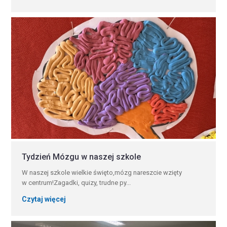
Tydzień Mózgu w naszej szkole
W naszej szkole wielkie święto,mózg nareszcie wzięty
w centrum!Zagadki, quizy, trudne py...
Czytaj więcej