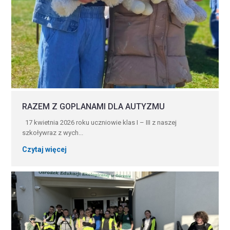
RAZEM Z GOPLANAMI DLA AUTYZMU
17 kwietnia 2026 roku uczniowie klas I – III z naszej
szkoływraz z wych...
Czytaj więcej