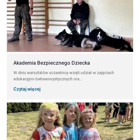
Akademia Bezpiecznego Dziecka
W dniu warsztatów uczestnicy wzięli udział w zajęciach
edukacyjno-behawiorystycznych ora...
Czytaj więcej