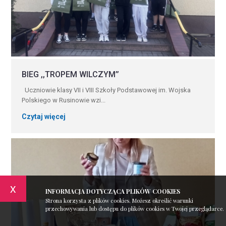
BIEG ,,TROPEM WILCZYM’’
Uczniowie klasy VII i VIII Szkoły Podstawowej im. Wojska
Polskiego w Rusinowie wzi...
Czytaj więcej
x
INFORMACJA DOTYCZĄCA PLIKÓW COOKIES
Strona korzysta z plików cookies. Możesz określić warunki
przechowywania lub dostępu do plików cookies w Twojej przeglądarce.