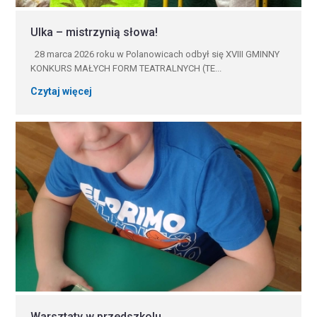
Ulka – mistrzynią słowa!
28 marca 2026 roku w Polanowicach odbył się XVIII GMINNY
KONKURS MAŁYCH FORM TEATRALNYCH (TE...
Czytaj więcej
Warsztaty w przedszkolu