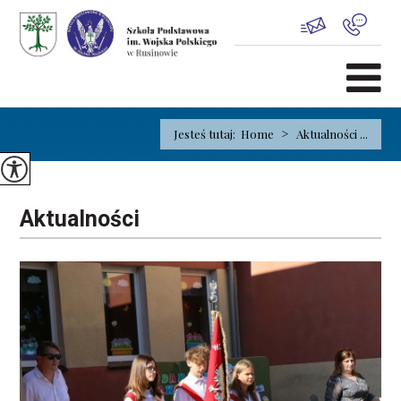
>
Jesteś tutaj:
Home
Aktualności ...
Aktualności