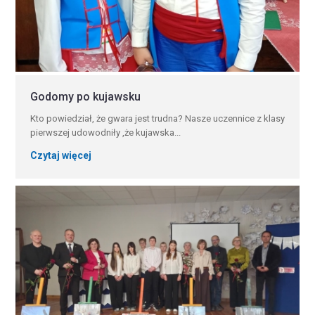
Godomy po kujawsku
Kto powiedział, że gwara jest trudna? Nasze uczennice z klasy
pierwszej udowodniły ,że kujawska...
Czytaj więcej