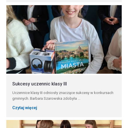
Sukcesy uczennic klasy III
Uczennice klasy III odniosły znaczące sukcesy w konkursach
gminnych. Barbara Szarowska zdobyła ...
Czytaj więcej