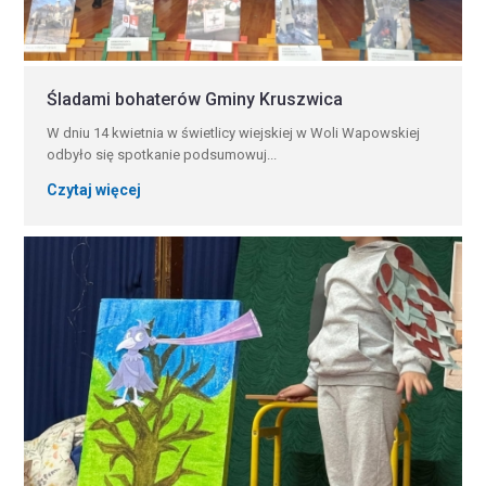
Śladami bohaterów Gminy Kruszwica
W dniu 14 kwietnia w świetlicy wiejskiej w Woli Wapowskiej
odbyło się spotkanie podsumowuj...
Czytaj więcej