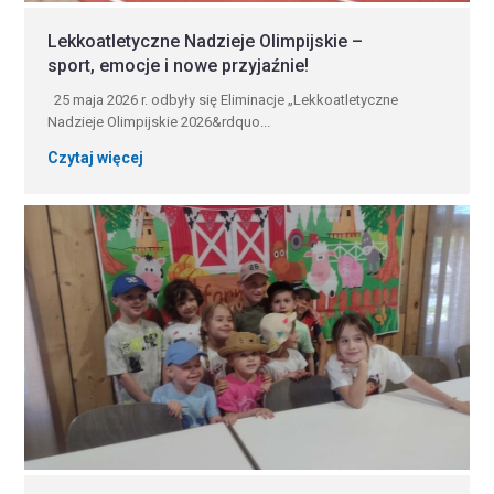
Lekkoatletyczne Nadzieje Olimpijskie –
sport, emocje i nowe przyjaźnie!
25 maja 2026 r. odbyły się Eliminacje „Lekkoatletyczne
Nadzieje Olimpijskie 2026&rdquo...
Czytaj więcej