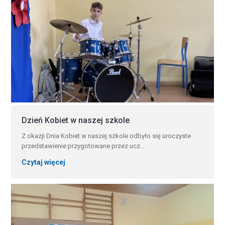
Dzień Kobiet w naszej szkole
Z okazji Dnia Kobiet w naszej szkole odbyło się uroczyste
przedstawienie przygotowane przez ucz...
Czytaj więcej