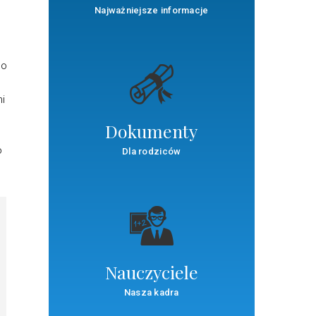
Najważniejsze informacje
po
i
Dokumenty
o
Dla rodziców
Nauczyciele
Nasza kadra