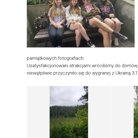
pamiątkowych fotografiach.
Usatysfakcjonowani atrakcjami wróciliśmy do domów, p
niewątpliwie przyczyniło się do wygranej z Ukrainą 3:1