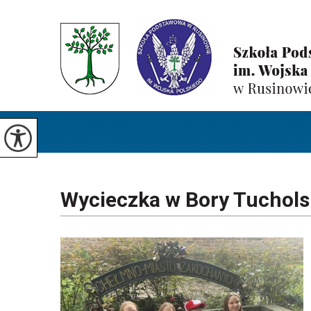
Wycieczka w Bory Tuchols