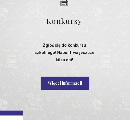
Konkursy
Zgłoś się do konkursu
szkolnego! Nabór trwa jeszcze
kilka dni!
Więcej informacji