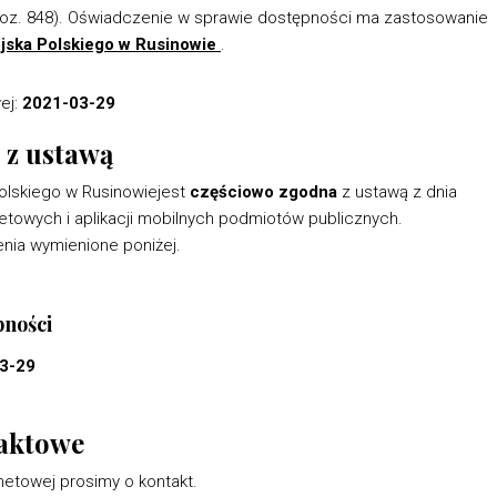
 poz. 848). Oświadczenie w sprawie dostępności ma zastosowanie
ojska Polskiego w Rusinowie
.
wej:
2021-03-29
 z ustawą
olskiego w Rusinowiejest
częściowo zgodna
z ustawą z dnia
rnetowych i aplikacji mobilnych podmiotów publicznych.
enia wymienione poniżej.
pności
3-29
taktowe
etowej prosimy o kontakt.