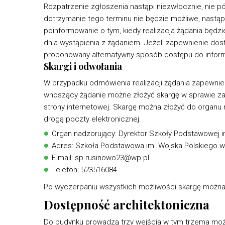
Rozpatrzenie zgłoszenia nastąpi niezwłocznie, nie póź
dotrzymanie tego terminu nie będzie możliwe, nast
poinformowanie o tym, kiedy realizacja żądania będzi
dnia wystąpienia z żądaniem. Jeżeli zapewnienie dos
proponowany alternatywny sposób dostępu do inform
Skargi i odwołania
W przypadku odmówienia realizacji żądania zapewnie
wnoszący żądanie możne złożyć skargę w sprawie za
strony internetowej. Skargę można złożyć do organu 
drogą poczty elektronicznej.
Organ nadzorujący: Dyrektor Szkoły Podstawowej 
Adres: Szkoła Podstawowa im. Wojska Polskiego w
E-mail: sp.rusinowo23@wp.pl
Telefon: 523516084
Po wyczerpaniu wszystkich możliwości skargę można
Dostępność architektoniczna
Do budynku prowadzą trzy wejścia w tym trzema moż