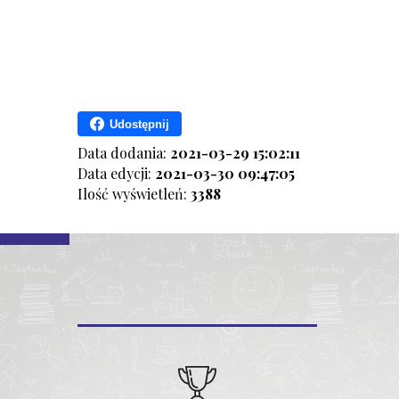
Udostępnij
Data dodania:
2021-03-29 15:02:11
Data edycji:
2021-03-30 09:47:05
Ilość wyświetleń:
3388