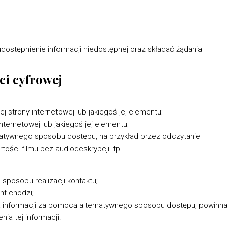
dostępnienie informacji niedostępnej oraz składać żądania
ci cyfrowej
strony internetowej lub jakiegoś jej elementu;
ternetowej lub jakiegoś jej elementu;
natywnego sposobu dostępu, na przykład przez odczytanie
ości filmu bez audiodeskrypcji itp.
sposobu realizacji kontaktu;
nt chodzi;
ia informacji za pomocą alternatywnego sposobu dostępu, powinna
ia tej informacji.