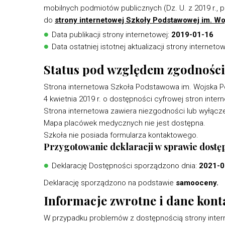
mobilnych podmiotów publicznych (Dz. U. z 2019 r.,
do
strony internetowej Szkoły Podstawowej im. W
Data publikacji strony internetowej:
2019-01-16
Data ostatniej istotnej aktualizacji strony interneto
Status pod względem zgodności
Strona internetowa Szkoła Podstawowa im. Wojska P
4 kwietnia 2019 r. o dostępności cyfrowej stron inte
Strona internetowa zawiera niezgodności lub wyłącz
Mapa placówek medycznych nie jest dostępna.
Szkoła nie posiada formularza kontaktowego.
Przygotowanie deklaracji w sprawie dostę
Deklarację Dostępności sporządzono dnia:
2021-0
Deklarację sporządzono na podstawie
samooceny.
Informacje zwrotne i dane kon
W przypadku problemów z dostępnością strony intern