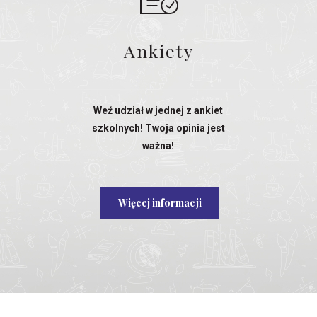
Ankiety
Weź udział w jednej z ankiet
szkolnych! Twoja opinia jest
ważna!
Więcej informacji