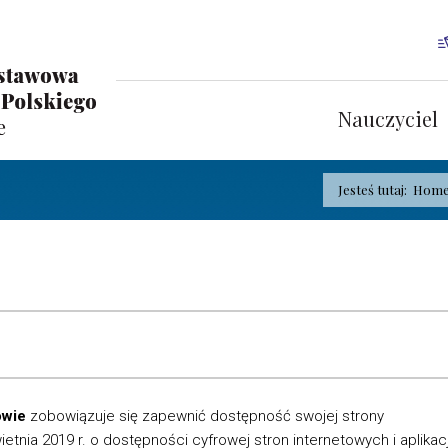
Nauczyciel
Jesteś tutaj:
Hom
owie
zobowiązuje się zapewnić dostępność swojej strony
etnia 2019 r. o dostępności cyfrowej stron internetowych i aplikacj