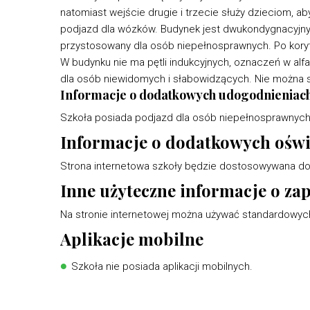
natomiast wejście drugie i trzecie służy dzieciom, a
podjazd dla wózków. Budynek jest dwukondygnacyjny b
przystosowany dla osób niepełnosprawnych. Po koryta
W budynku nie ma pętli indukcyjnych, oznaczeń w al
dla osób niewidomych i słabowidzących. Nie można 
Informacje o dodatkowych udogodnieniac
Szkoła posiada podjazd dla osób niepełnosprawnych
Informacje o dodatkowych ośw
Strona internetowa szkoły będzie dostosowywana d
Inne użyteczne informacje o za
Na stronie internetowej można używać standardowych
Aplikacje mobilne
Szkoła nie posiada aplikacji mobilnych.