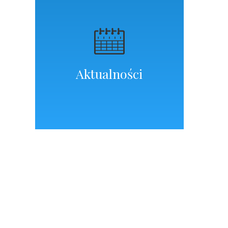
Aktualności