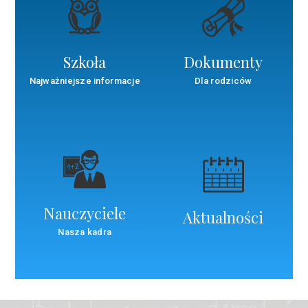
Szkoła
Dokumenty
Najważniejsze informacje
Dla rodziców
Nauczyciele
Aktualności
Nasza kadra