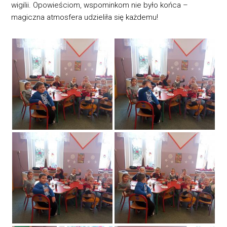
wigilii. Opowieściom, wspominkom nie było końca –
magiczna atmosfera udzieliła się każdemu!