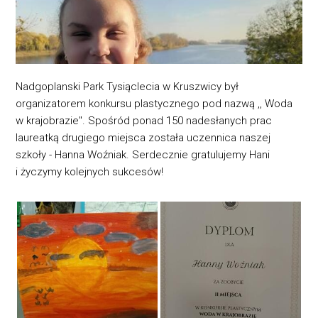
Nadgoplanski Park Tysiąclecia w Kruszwicy był
organizatorem konkursu plastycznego pod nazwą ,, Woda
w krajobrazie". Spośród ponad 150 nadesłanych prac
laureatką drugiego miejsca została uczennica naszej
szkoły - Hanna Woźniak. Serdecznie gratulujemy Hani
i życzymy kolejnych sukcesów!