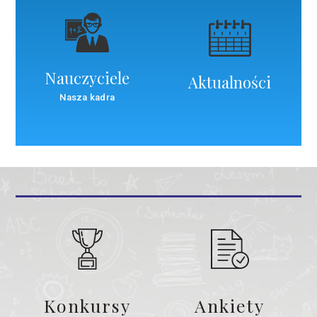
Nauczyciele
Aktualności
Nasza kadra
Konkursy
Ankiety