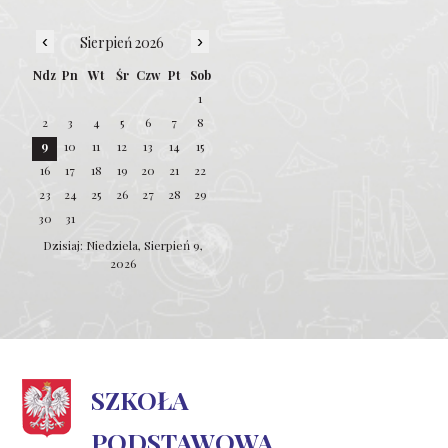
‹
›
Sierpień 2026
Ndz
Pn
Wt
Śr
Czw
Pt
Sob
1
2
3
4
5
6
7
8
9
10
11
12
13
14
15
16
17
18
19
20
21
22
23
24
25
26
27
28
29
30
31
Dzisiaj: Niedziela, Sierpień 9,
2026
SZKOŁA
PODSTAWOWA