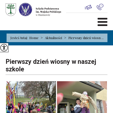
>
>
Jesteś tutaj:
Home
Aktualności
Pierwszy dzień wiosn ...
Pierwszy dzień wiosny w naszej
szkole