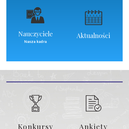
Nauczyciele
Aktualności
Nasza kadra
Konkursy
Ankiety